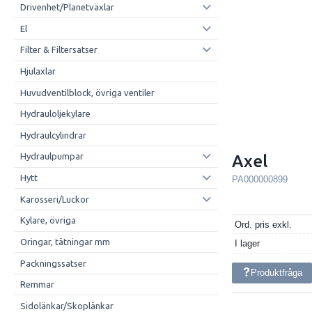
Drivenhet/Planetväxlar
El
Filter & Filtersatser
Hjulaxlar
Huvudventilblock, övriga ventiler
Hydrauloljekylare
Hydraulcylindrar
Hydraulpumpar
Axel
Hytt
PA000000899
Karosseri/Luckor
Kylare, övriga
Ord. pris exkl.
Oringar, tätningar mm
I lager
Packningssatser
Produktfråga
Remmar
Sidolänkar/Skoplänkar