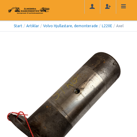
Start
/
Artiklar
/
Volvo Hjullastare, demonterade
/
L220E
/
Axel