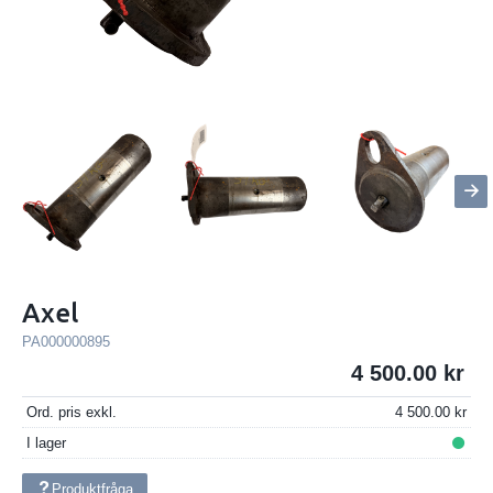
Axel
PA000000895
4 500.00
Ord. pris exkl.
4 500.00
I lager
Produktfråga