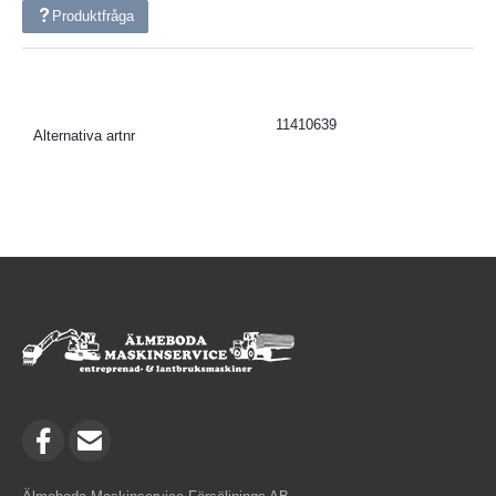
Produktfråga
11410639
Alternativa artnr