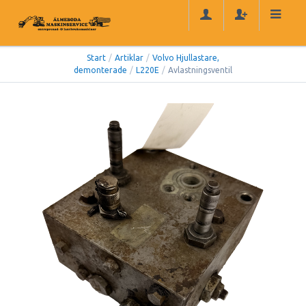
Start
/
Artiklar
/
Volvo Hjullastare,
demonterade
/
L220E
/
Avlastningsventil