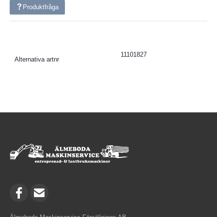
Produktfråga
11101827
Alternativa artnr