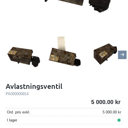
Avlastningsventil
PA000000914
5 000.00
Ord. pris exkl.
5 000.00
I lager