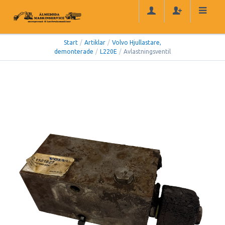
Start
/
Artiklar
/
Volvo Hjullastare,
demonterade
/
L220E
/
Avlastningsventil