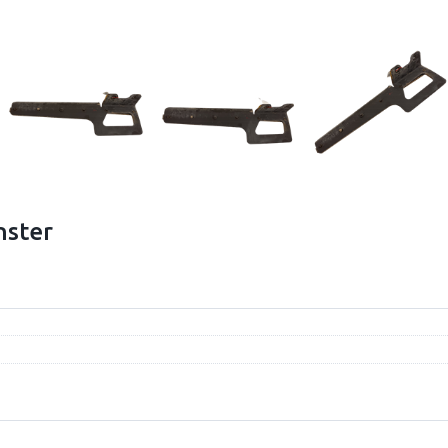
nster