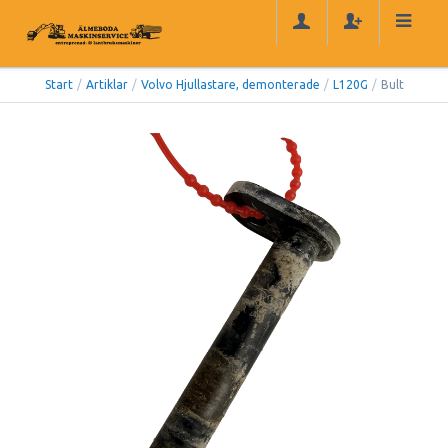
Start
/
Artiklar
/
Volvo Hjullastare, demonterade
/
L120G
/
Bult