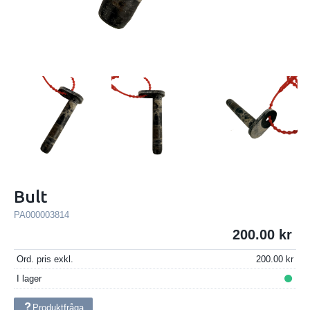
Bult
PA000003814
200.00
Ord. pris exkl.
200.00
I lager
Produktfråga