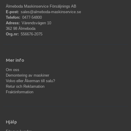
Älmeboda Maskinservice Försäljnings AB
E-post:
sales@almeboda-maskinservice.se
Telefon:
0477-54800
Adress:
Värendsvägen 10
362 98 Älmeboda
Org.nr:
556676-2075
Mer info
Om oss
Demontering av maskiner
Volvo eller Åkerman till salu?
Retur och Reklamation
Fraktinformation
Hjälp