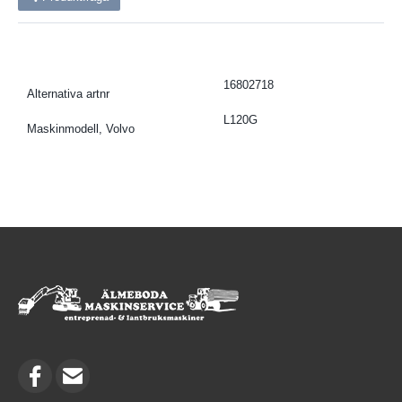
16802718
Alternativa artnr
L120G
Maskinmodell, Volvo