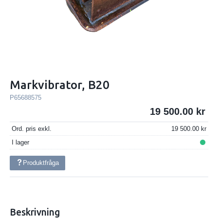
Markvibrator, B20
P65688575
19 500.00
Ord. pris exkl.
19 500.00
I lager
Produktfråga
Beskrivning