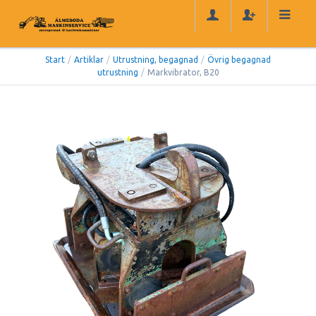
Start
/
Artiklar
/
Utrustning, begagnad
/
Övrig begagnad
utrustning
/
Markvibrator, B20