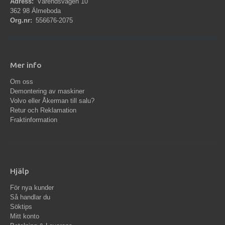
Adress:
Värendsvägen 10
362 98 Älmeboda
Org.nr:
556676-2075
Mer info
Om oss
Demontering av maskiner
Volvo eller Åkerman till salu?
Retur och Reklamation
Fraktinformation
Hjälp
För nya kunder
Så handlar du
Söktips
Mitt konto