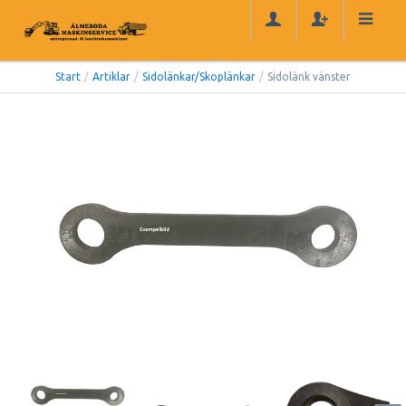
Start
/
Artiklar
/
Sidolänkar/Skoplänkar
/
Sidolänk vänster