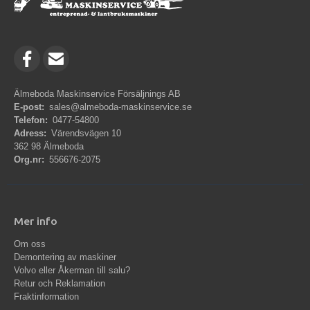
Älmeboda Maskinservice Försäljnings AB
E-post:
sales@almeboda-maskinservice.se
Telefon:
0477-54800
Adress:
Värendsvägen 10
362 98 Älmeboda
Org.nr:
556676-2075
Mer info
Om oss
Demontering av maskiner
Volvo eller Åkerman till salu?
Retur och Reklamation
Fraktinformation