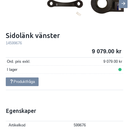
Sidolänk vänster
14599676
9 079.00
Ord. pris exkl.
9 079.00
I lager
Produktfråga
Egenskaper
Artikelkod
599676