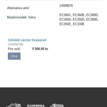
14599676
Alternativa artnr
EC360C, EC360B, EC380D,
Maskinmodell, Volvo
EC340D, EC350D, EC380E,
EC350E, EC330B
Sidolänk vänster begagnad
14599676B
Pris exkl.
5 500.00
Visa