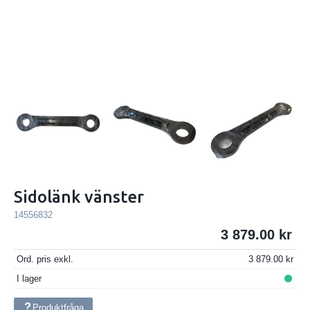
Sidolänk vänster
14556832
3 879.00
Ord. pris exkl.
3 879.00
I lager
Produktfråga