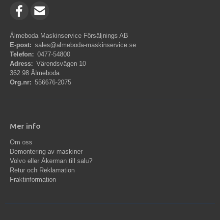
Älmeboda Maskinservice Försäljnings AB
E-post:
sales@almeboda-maskinservice.se
Telefon:
0477-54800
Adress:
Värendsvägen 10
362 98 Älmeboda
Org.nr:
556676-2075
Mer info
Om oss
Demontering av maskiner
Volvo eller Åkerman till salu?
Retur och Reklamation
Fraktinformation