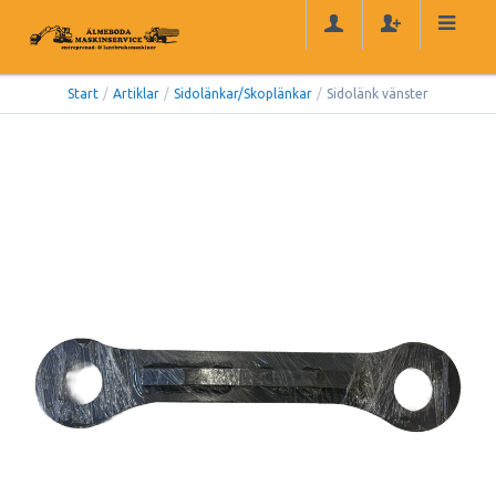
Start
/
Artiklar
/
Sidolänkar/Skoplänkar
/
Sidolänk vänster