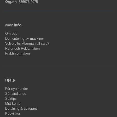
Org.nr:
556676-2075
Mer info
Om oss
Demontering av maskiner
Volvo eller Åkerman till salu?
Retur och Reklamation
Fraktinformation
Hjälp
För nya kunder
Så handlar du
Söktips
Mitt konto
Betalning & Leverans
Köpvillkor