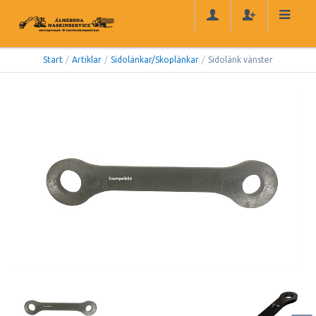
Start
/
Artiklar
/
Sidolänkar/Skoplänkar
/
Sidolänk vänster