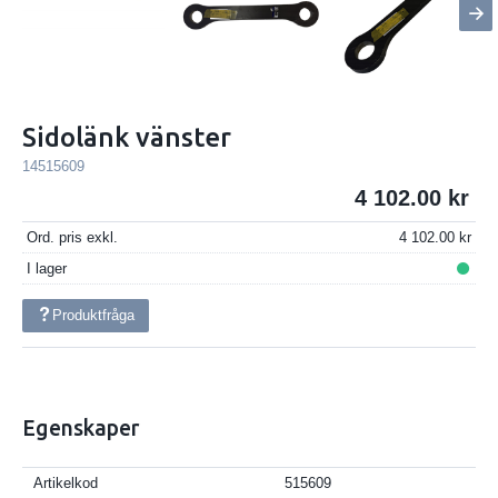
Sidolänk vänster
14515609
4 102.00
Ord. pris exkl.
4 102.00
I lager
Produktfråga
Egenskaper
Artikelkod
515609