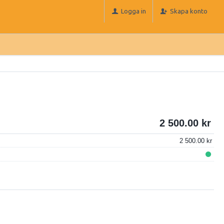
Logga in
Skapa konto
2 500.00
2 500.00