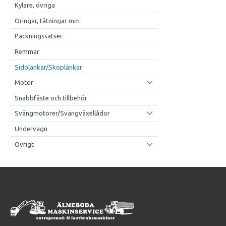
Kylare, övriga
Oringar, tätningar mm
Packningssatser
Remmar
Sidolänkar/Skoplänkar
Motor
Snabbfäste och tillbehör
Svängmotorer/Svängväxellådor
Undervagn
Övrigt