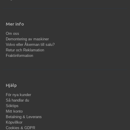
Mer info
Om oss
Demontering av maskiner
Volvo eller Åkerman till salu?
Retur och Reklamation
Fraktinformation
Hjälp
För nya kunder
Så handlar du
Söktips
Mitt konto
Betalning & Leverans
Köpvillkor
Cookies & GDPR