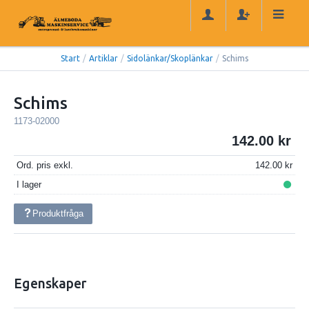
Start
/
Artiklar
/
Sidolänkar/Skoplänkar
/
Schims
Schims
1173-02000
142.00
Ord. pris exkl.
142.00
I lager
Produktfråga
Egenskaper