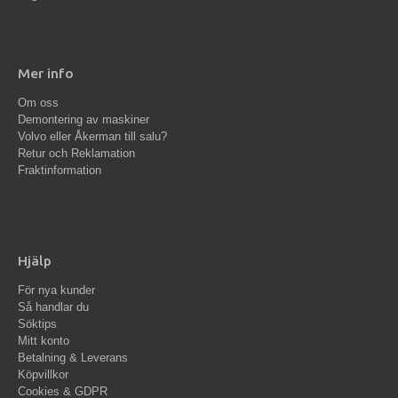
Mer info
Om oss
Demontering av maskiner
Volvo eller Åkerman till salu?
Retur och Reklamation
Fraktinformation
Hjälp
För nya kunder
Så handlar du
Söktips
Mitt konto
Betalning & Leverans
Köpvillkor
Cookies & GDPR