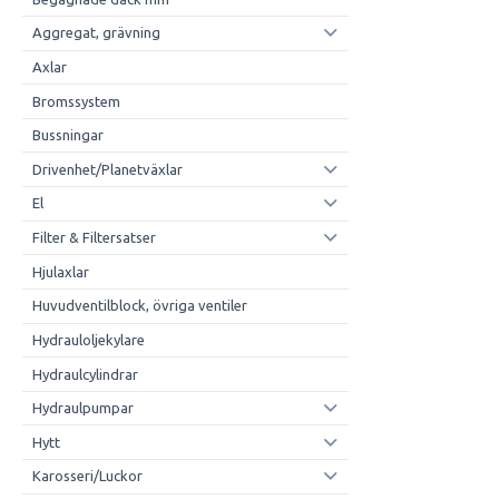
Aggregat, grävning
Axlar
Bromssystem
Bussningar
Drivenhet/Planetväxlar
El
Filter & Filtersatser
Hjulaxlar
Huvudventilblock, övriga ventiler
Hydrauloljekylare
Hydraulcylindrar
Hydraulpumpar
Hytt
Karosseri/Luckor