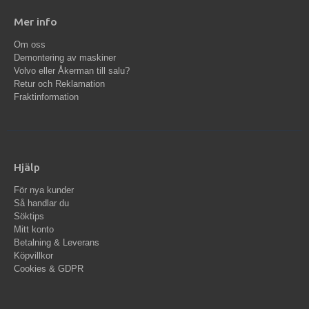
Mer info
Om oss
Demontering av maskiner
Volvo eller Åkerman till salu?
Retur och Reklamation
Fraktinformation
Hjälp
För nya kunder
Så handlar du
Söktips
Mitt konto
Betalning & Leverans
Köpvillkor
Cookies & GDPR