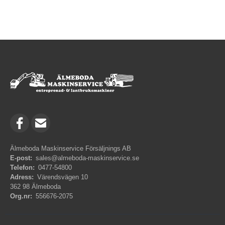
Älmeboda Maskinservice Försäljnings AB
E-post:
sales@almeboda-maskinservice.se
Telefon:
0477-54800
Adress:
Värendsvägen 10
362 98 Älmeboda
Org.nr:
556676-2075