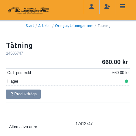
Start
/
Artiklar
/
Oringar, tätningar mm
/
Tätning
Tätning
14586747
660.00
Ord. pris exkl.
660.00
I lager
Produktfråga
17412747
Alternativa artnr