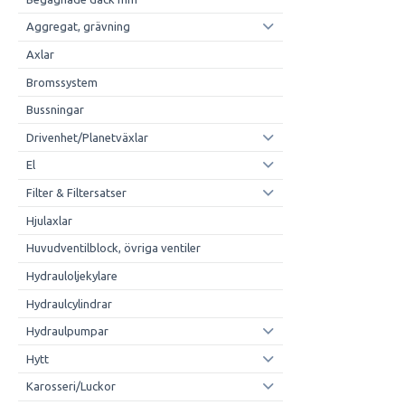
Aggregat, grävning
Axlar
Bromssystem
Bussningar
Drivenhet/Planetväxlar
El
Filter & Filtersatser
Hjulaxlar
Huvudventilblock, övriga ventiler
Hydrauloljekylare
Hydraulcylindrar
Hydraulpumpar
Hytt
Karosseri/Luckor