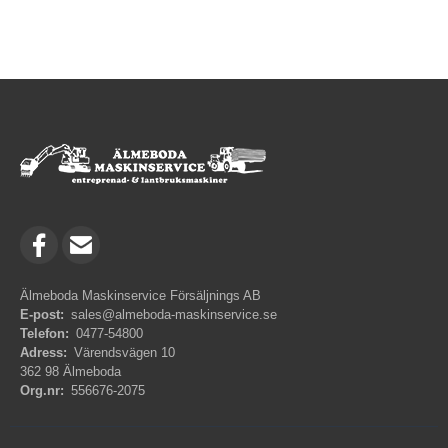
Älmeboda Maskinservice Försäljnings AB
E-post:
sales@almeboda-maskinservice.se
Telefon:
0477-54800
Adress:
Värendsvägen 10
362 98 Älmeboda
Org.nr:
556676-2075