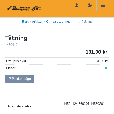
Start
/
Artiklar
/
Oringar, tätningar mm
/
Tätning
Tätning
14504124
131.00
Ord. pris exkl.
131.00
I lager
Produktfråga
14504124,560201,14560201
Alternativa artnr