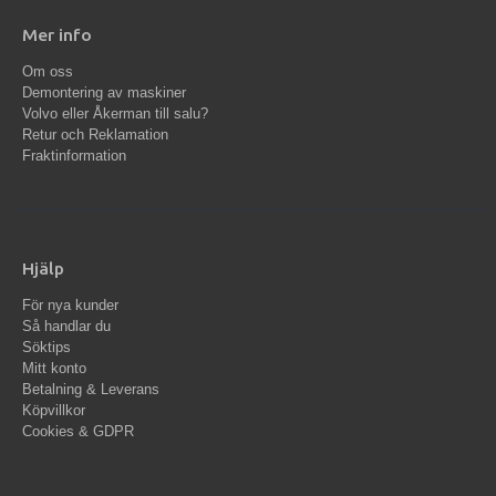
Mer info
Om oss
Demontering av maskiner
Volvo eller Åkerman till salu?
Retur och Reklamation
Fraktinformation
Hjälp
För nya kunder
Så handlar du
Söktips
Mitt konto
Betalning & Leverans
Köpvillkor
Cookies & GDPR