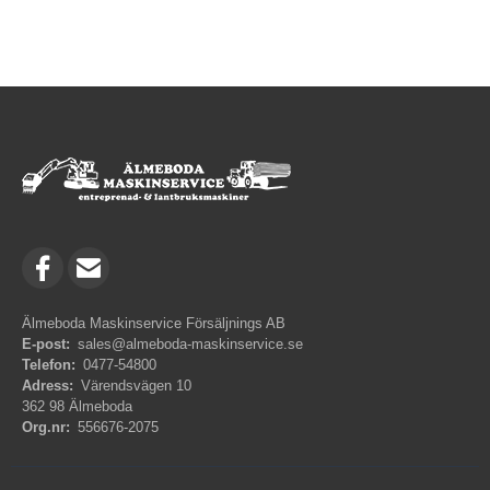
Älmeboda Maskinservice Försäljnings AB
E-post:
sales@almeboda-maskinservice.se
Telefon:
0477-54800
Adress:
Värendsvägen 10
362 98 Älmeboda
Org.nr:
556676-2075