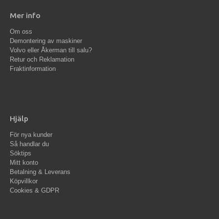
Mer info
Om oss
Demontering av maskiner
Volvo eller Åkerman till salu?
Retur och Reklamation
Fraktinformation
Hjälp
För nya kunder
Så handlar du
Söktips
Mitt konto
Betalning & Leverans
Köpvillkor
Cookies & GDPR