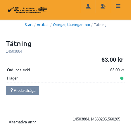
Start
/
Artiklar
/
Oringar, tätningar mm
/
Tätning
Tätning
14503884
63.00
Ord. pris exkl.
63.00
I lager
Produktfråga
14503884,14560205,560205
Alternativa artnr