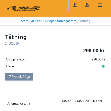
Start
/
Artiklar
/
Oringar, tätningar mm
/
Tätning
Tätning
14502915
296.00
Ord. pris exkl.
296.00
I lager
Produktfråga
14502915,14560209,560209
Alternativa artnr