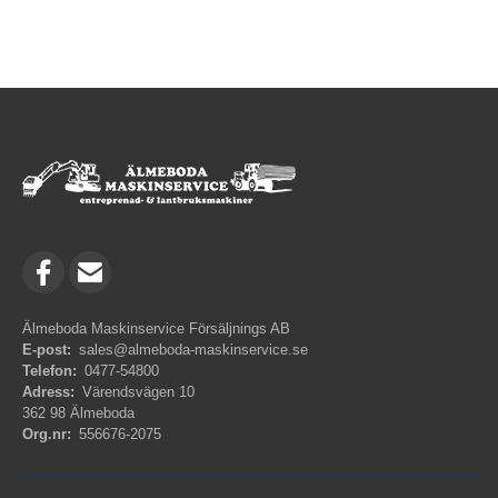
Älmeboda Maskinservice Försäljnings AB
E-post:
sales@almeboda-maskinservice.se
Telefon:
0477-54800
Adress:
Värendsvägen 10
362 98 Älmeboda
Org.nr:
556676-2075