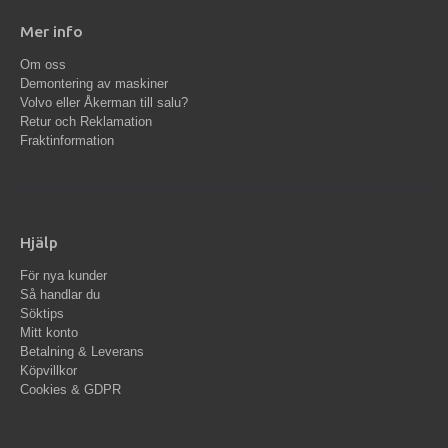
Mer info
Om oss
Demontering av maskiner
Volvo eller Åkerman till salu?
Retur och Reklamation
Fraktinformation
Hjälp
För nya kunder
Så handlar du
Söktips
Mitt konto
Betalning & Leverans
Köpvillkor
Cookies & GDPR