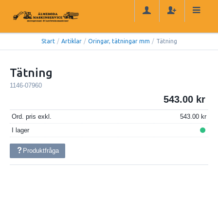
Start
/
Artiklar
/
Oringar, tätningar mm
/
Tätning
Tätning
1146-07960
543.00
Ord. pris exkl.
543.00
I lager
Produktfråga