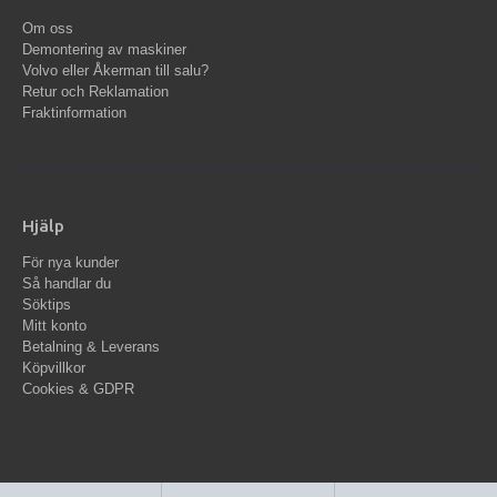
Om oss
Demontering av maskiner
Volvo eller Åkerman till salu?
Retur och Reklamation
Fraktinformation
Hjälp
För nya kunder
Så handlar du
Söktips
Mitt konto
Betalning & Leverans
Köpvillkor
Cookies & GDPR