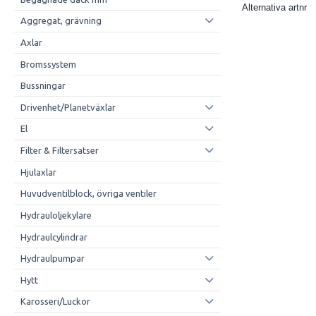
Alternativa artnr
Aggregat, grävning
Axlar
Bromssystem
Bussningar
Drivenhet/Planetväxlar
El
Filter & Filtersatser
Hjulaxlar
Huvudventilblock, övriga ventiler
Hydrauloljekylare
Hydraulcylindrar
Hydraulpumpar
Hytt
Karosseri/Luckor