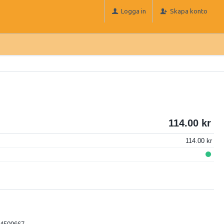
Logga in
Skapa konto
114.00
114.00