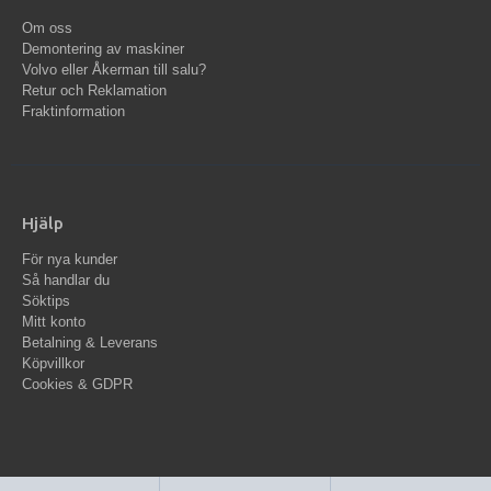
Om oss
Demontering av maskiner
Volvo eller Åkerman till salu?
Retur och Reklamation
Fraktinformation
Hjälp
För nya kunder
Så handlar du
Söktips
Mitt konto
Betalning & Leverans
Köpvillkor
Cookies & GDPR