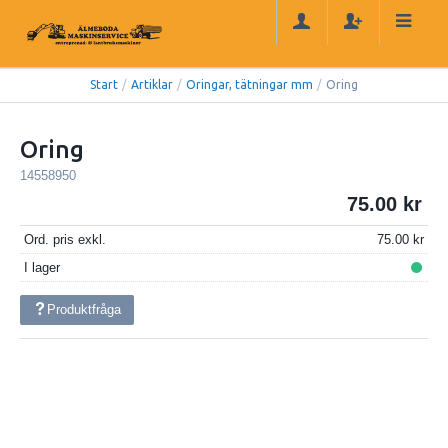
Start
/
Artiklar
/
Oringar, tätningar mm
/
Oring
Oring
14558950
75.00
Ord. pris exkl.
75.00
I lager
Produktfråga