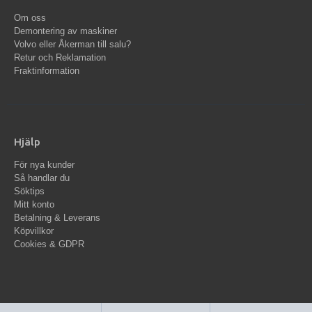
Om oss
Demontering av maskiner
Volvo eller Åkerman till salu?
Retur och Reklamation
Fraktinformation
Hjälp
För nya kunder
Så handlar du
Söktips
Mitt konto
Betalning & Leverans
Köpvillkor
Cookies & GDPR