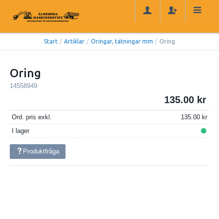
Start
/
Artiklar
/
Oringar, tätningar mm
/
Oring
Oring
14558949
135.00
Ord. pris exkl.
135.00
I lager
Produktfråga