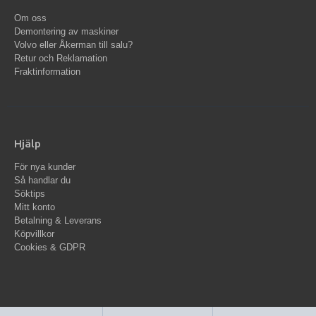
Om oss
Demontering av maskiner
Volvo eller Åkerman till salu?
Retur och Reklamation
Fraktinformation
Hjälp
För nya kunder
Så handlar du
Söktips
Mitt konto
Betalning & Leverans
Köpvillkor
Cookies & GDPR