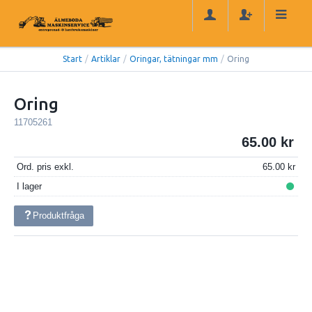
Start
/
Artiklar
/
Oringar, tätningar mm
/
Oring
Oring
11705261
65.00
Ord. pris exkl.
65.00
I lager
Produktfråga