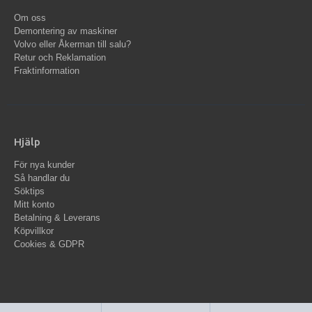
Om oss
Demontering av maskiner
Volvo eller Åkerman till salu?
Retur och Reklamation
Fraktinformation
Hjälp
För nya kunder
Så handlar du
Söktips
Mitt konto
Betalning & Leverans
Köpvillkor
Cookies & GDPR