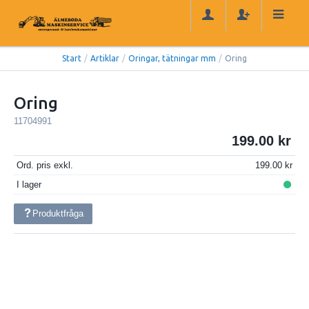
Start
/
Artiklar
/
Oringar, tätningar mm
/
Oring
Oring
11704991
199.00
Ord. pris exkl.
199.00
I lager
Produktfråga