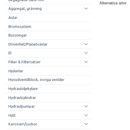
Alternativa artnr
Aggregat, grävning
Axlar
Bromssystem
Bussningar
Drivenhet/Planetväxlar
El
Filter & Filtersatser
Hjulaxlar
Huvudventilblock, övriga ventiler
Hydrauloljekylare
Hydraulcylindrar
Hydraulpumpar
Hytt
Karosseri/Luckor