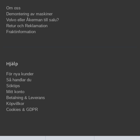
Om oss
Demontering av maskiner
Volvo eller Åkerman till salu?
Retur och Reklamation
Fraktinformation
Hjälp
För nya kunder
Så handlar du
Söktips
Mitt konto
Betalning & Leverans
Köpvillkor
Cookies & GDPR