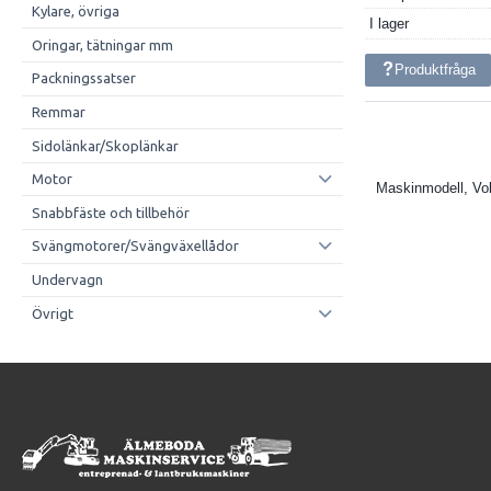
Kylare, övriga
I lager
Oringar, tätningar mm
Produktfråga
Packningssatser
Remmar
Sidolänkar/Skoplänkar
Motor
Maskinmodell, Vo
Snabbfäste och tillbehör
Svängmotorer/Svängväxellådor
Undervagn
Övrigt