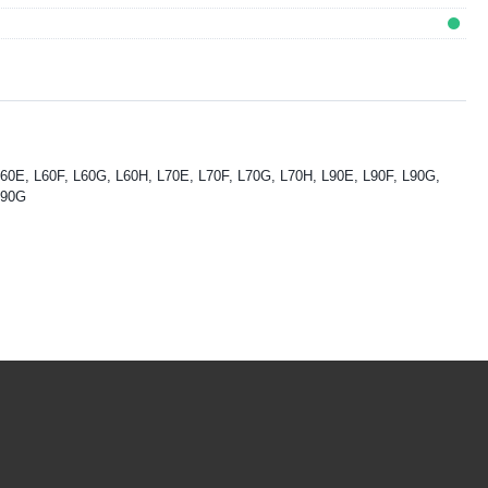
60E, L60F, L60G, L60H, L70E, L70F, L70G, L70H, L90E, L90F, L90G,
L90G