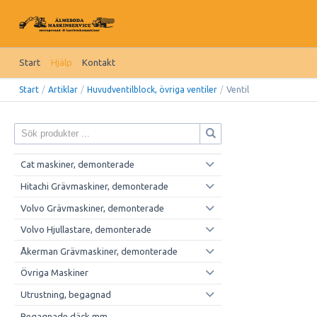
Start
Hjälp
Kontakt
Start
/
Artiklar
/
Huvudventilblock, övriga ventiler
/
Ventil
Cat maskiner, demonterade
Hitachi Grävmaskiner, demonterade
Volvo Grävmaskiner, demonterade
Volvo Hjullastare, demonterade
Åkerman Grävmaskiner, demonterade
Övriga Maskiner
Utrustning, begagnad
Begagnade däck mm