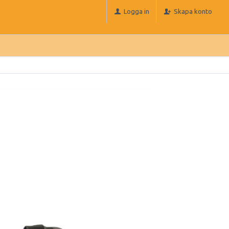
Logga in
Skapa konto