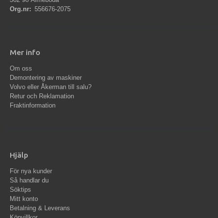
Org.nr:
556676-2075
Mer info
Om oss
Demontering av maskiner
Volvo eller Åkerman till salu?
Retur och Reklamation
Fraktinformation
Hjälp
För nya kunder
Så handlar du
Söktips
Mitt konto
Betalning & Leverans
Köpvillkor