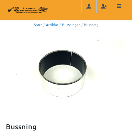
Start
/
Artiklar
/
Bussningar
/
Bussning
Bussning