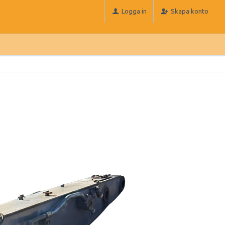
Logga in
Skapa konto