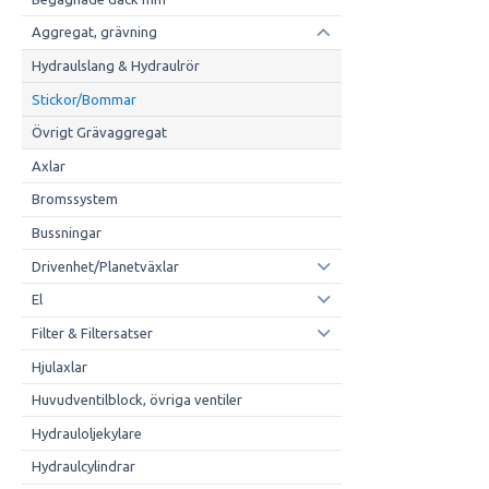
Aggregat, grävning
Hydraulslang & Hydraulrör
Stickor/Bommar
Övrigt Grävaggregat
Axlar
Bromssystem
Bussningar
Drivenhet/Planetväxlar
El
Filter & Filtersatser
Hjulaxlar
Huvudventilblock, övriga ventiler
Hydrauloljekylare
Hydraulcylindrar