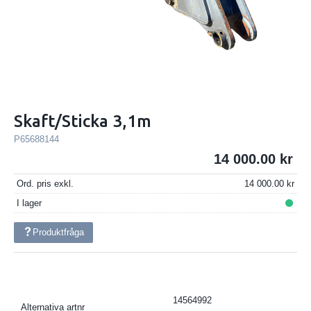
Skaft/Sticka 3,1m
P65688144
14 000.00
Ord. pris exkl.
14 000.00
I lager
Produktfråga
14564992
Alternativa artnr