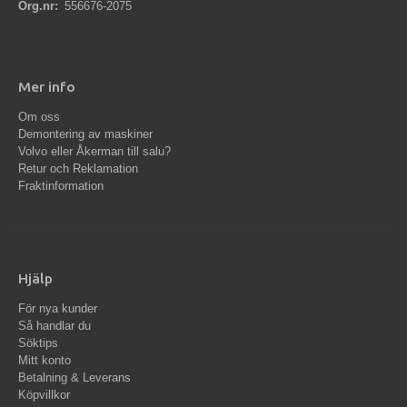
Org.nr:
556676-2075
Mer info
Om oss
Demontering av maskiner
Volvo eller Åkerman till salu?
Retur och Reklamation
Fraktinformation
Hjälp
För nya kunder
Så handlar du
Söktips
Mitt konto
Betalning & Leverans
Köpvillkor