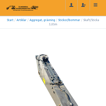
Start
/
Artiklar
/
Aggregat, grävning
/
Stickor/Bommar
/
Skaft/Sticka
3,05m