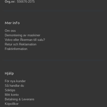
Org.nr:
556676-2075
Mer info
Om oss
Demontering av maskiner
Volvo eller Åkerman till salu?
Retur och Reklamation
Fraktinformation
Hjälp
För nya kunder
Så handlar du
Söktips
Mitt konto
Betalning & Leverans
Köpvillkor