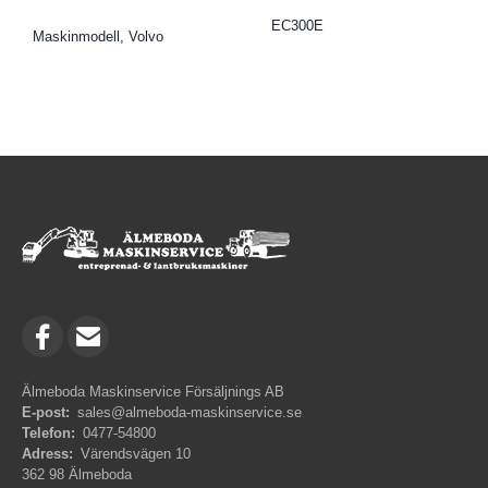
EC300E
Maskinmodell, Volvo
Älmeboda Maskinservice Försäljnings AB
E-post:
sales@almeboda-maskinservice.se
Telefon:
0477-54800
Adress:
Värendsvägen 10
362 98 Älmeboda