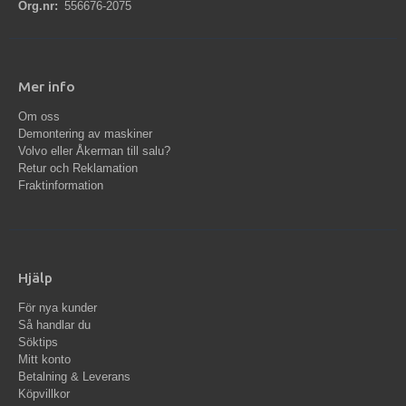
Org.nr:
556676-2075
Mer info
Om oss
Demontering av maskiner
Volvo eller Åkerman till salu?
Retur och Reklamation
Fraktinformation
Hjälp
För nya kunder
Så handlar du
Söktips
Mitt konto
Betalning & Leverans
Köpvillkor