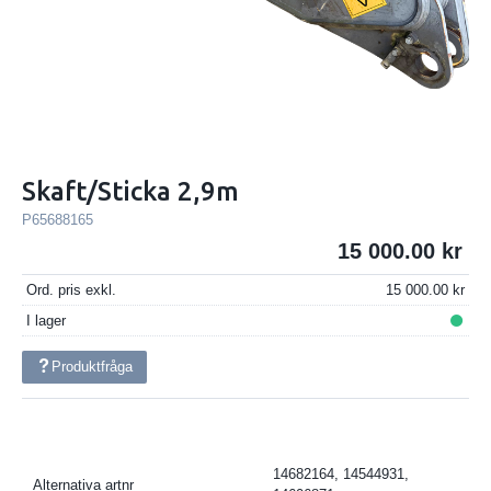
Skaft/Sticka 2,9m
P65688165
15 000.00
Ord. pris exkl.
15 000.00
I lager
Produktfråga
14682164, 14544931,
Alternativa artnr