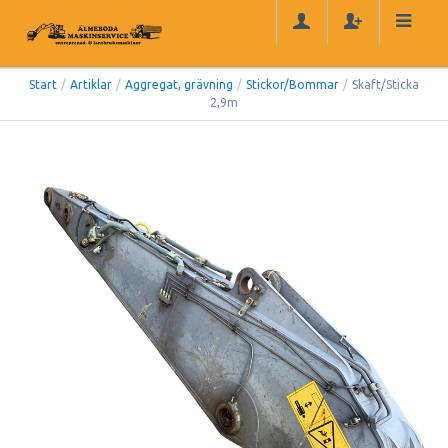
Start
/
Artiklar
/
Aggregat, grävning
/
Stickor/Bommar
/
Skaft/Sticka
2,9m