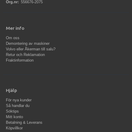
Org.nr:
556676-2075
Mer info
Om oss
Demontering av maskiner
Volvo eller Åkerman till salu?
Retur och Reklamation
Fraktinformation
Hjälp
För nya kunder
Så handlar du
Söktips
Mitt konto
Betalning & Leverans
Köpvillkor