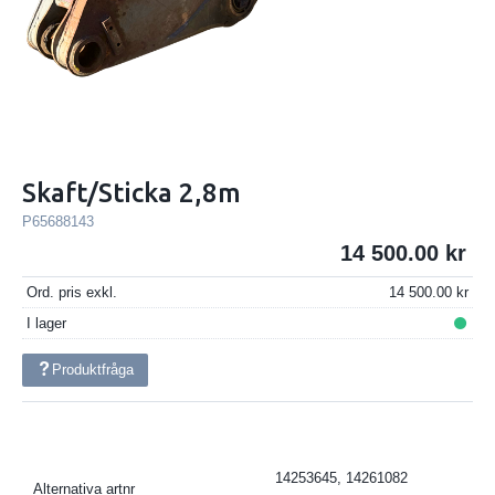
Skaft/Sticka 2,8m
P65688143
14 500.00
Ord. pris exkl.
14 500.00
I lager
Produktfråga
14253645, 14261082
Alternativa artnr