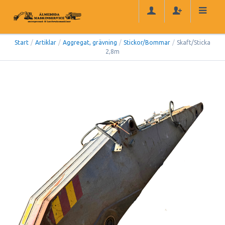
Start
/
Artiklar
/
Aggregat, grävning
/
Stickor/Bommar
/
Skaft/Sticka
2,8m