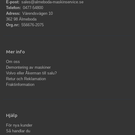
E-post:
sales@almeboda-maskinservice.se
Telefon:
0477-54800
Adress:
Värendsvägen 10
362 98 Älmeboda
Org.nr:
556676-2075
Mer info
Om oss
Demontering av maskiner
Volvo eller Åkerman till salu?
Retur och Reklamation
Fraktinformation
Hjälp
För nya kunder
Så handlar du