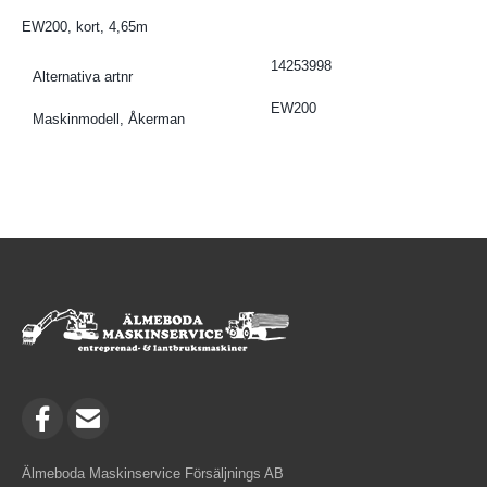
EW200, kort, 4,65m
14253998
Alternativa artnr
EW200
Maskinmodell, Åkerman
Älmeboda Maskinservice Försäljnings AB