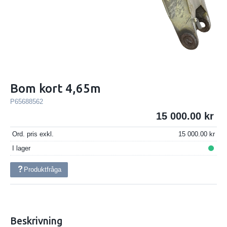
Bom kort 4,65m
P65688562
15 000.00
Ord. pris exkl.
15 000.00
I lager
Produktfråga
Beskrivning