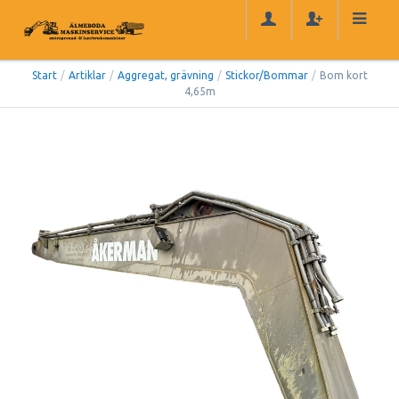
Start
/
Artiklar
/
Aggregat, grävning
/
Stickor/Bommar
/
Bom kort
4,65m