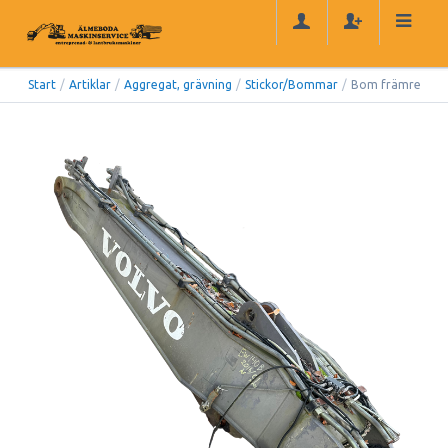
Start
/
Artiklar
/
Aggregat, grävning
/
Stickor/Bommar
/
Bom främre