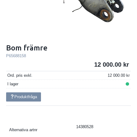
Bom främre
P65688158
12 000.00
Ord. pris exkl.
12 000.00
I lager
Produktfråga
14380528
Alternativa artnr