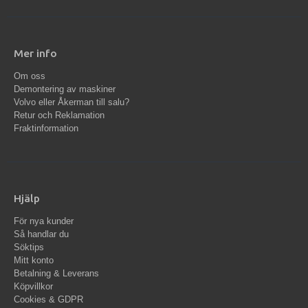
Mer info
Om oss
Demontering av maskiner
Volvo eller Åkerman till salu?
Retur och Reklamation
Fraktinformation
Hjälp
För nya kunder
Så handlar du
Söktips
Mitt konto
Betalning & Leverans
Köpvillkor
Cookies & GDPR