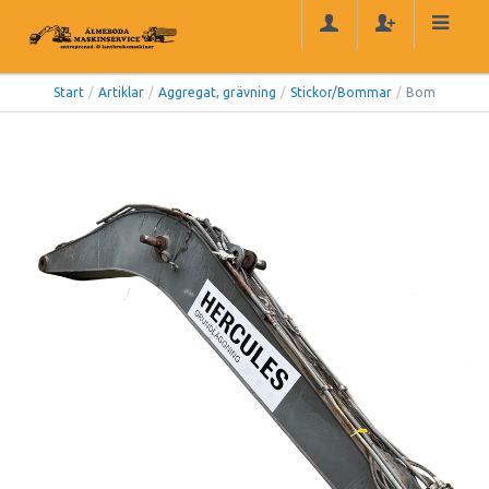
Start
/
Artiklar
/
Aggregat, grävning
/
Stickor/Bommar
/
Bom