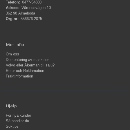
Telefon:
0477-54800
Adress:
Värendsvägen 10
362 98 Älmeboda
Org.nr:
556676-2075
Mer info
Om oss
Demontering av maskiner
Volvo eller Åkerman till salu?
Retur och Reklamation
Fraktinformation
Hjälp
För nya kunder
Så handlar du
Söktips