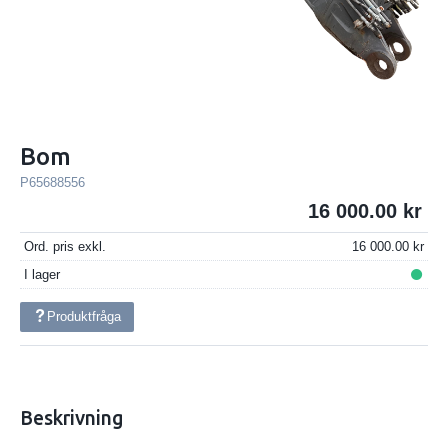
Bom
P65688556
16 000.00
Ord. pris exkl.
16 000.00
I lager
Produktfråga
Beskrivning