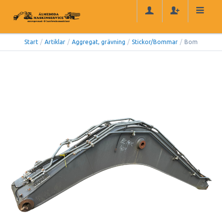
Start
/
Artiklar
/
Aggregat, grävning
/
Stickor/Bommar
/
Bom