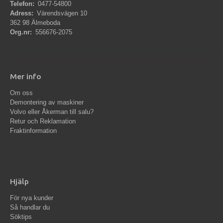
Telefon:
0477-54800
Adress:
Värendsvägen 10
362 98 Älmeboda
Org.nr:
556676-2075
Mer info
Om oss
Demontering av maskiner
Volvo eller Åkerman till salu?
Retur och Reklamation
Fraktinformation
Hjälp
För nya kunder
Så handlar du
Söktips