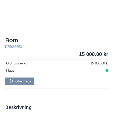
Bom
P65688553
15 000.00
Ord. pris exkl.
15 000.00
I lager
Produktfråga
Beskrivning