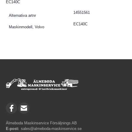
EC140C
14551561
Alternativa artnr
EC140C
Maskinmodell, Volvo
Älmeboda Maskinservice Försäljnings AB
E-post:
sales@almeboda-maskinservice.se