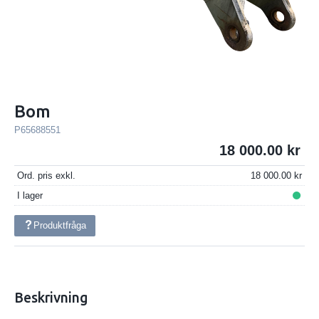
Bom
P65688551
18 000.00
Ord. pris exkl.
18 000.00
I lager
Produktfråga
Beskrivning