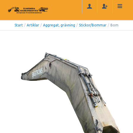
Start
/
Artiklar
/
Aggregat, grävning
/
Stickor/Bommar
/
Bom