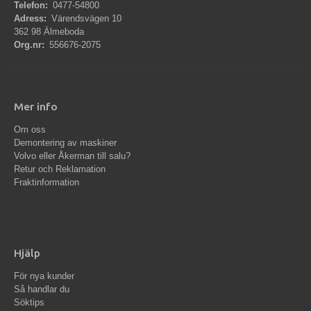
Telefon:
0477-54800
Adress:
Värendsvägen 10
362 98 Älmeboda
Org.nr:
556676-2075
Mer info
Om oss
Demontering av maskiner
Volvo eller Åkerman till salu?
Retur och Reklamation
Fraktinformation
Hjälp
För nya kunder
Så handlar du
Söktips