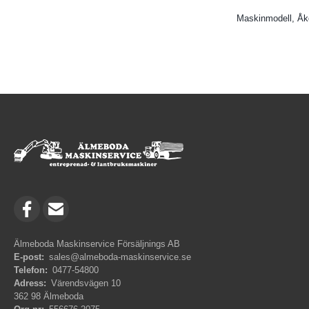
Maskinmodell, Å
Älmeboda Maskinservice Försäljnings AB
E-post:
sales@almeboda-maskinservice.se
Telefon:
0477-54800
Adress:
Värendsvägen 10
362 98 Älmeboda