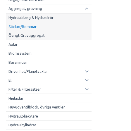
Aggregat, grävning
Hydraulslang & Hydraulrör
Stickor/Bommar
Övrigt Grävaggregat
Axlar
Bromssystem
Bussningar
Drivenhet/Planetväxlar
El
Filter & Filtersatser
Hjulaxlar
Huvudventilblock, övriga ventiler
Hydrauloljekylare
Hydraulcylindrar