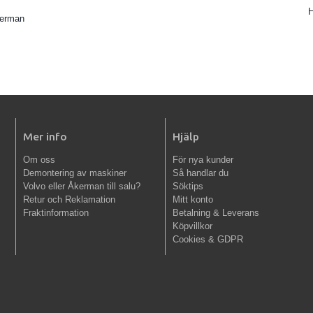
kerman
Mer info
Hjälp
Om oss
För nya kunder
Demontering av maskiner
Så handlar du
Volvo eller Åkerman till salu?
Söktips
Retur och Reklamation
Mitt konto
Fraktinformation
Betalning & Leverans
Köpvillkor
Cookies & GDPR